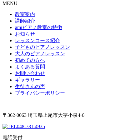
MENU
教室案内
講師紹介
amiピアノ教室の特徴
お知らせ
レッスンコース紹介
子どものピアノレッスン
大人のピアノレッスン
初めての方へ
よくある質問
お問い合わせ
ギャラリー
生徒さんの声
プライバシーポリシー
〒362-0063 埼玉県上尾市大字小泉4-6
048-781-4935
電話受付