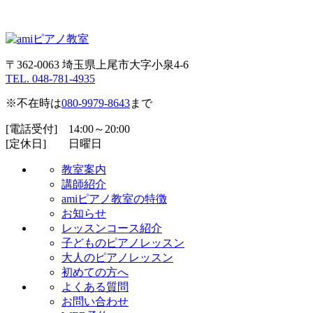
〒362-0063 埼玉県上尾市大字小泉4-6
TEL. 048-781-4935
※不在時は
080-9979-8643
まで
[電話受付] 14:00～20:00
[定休日] 日曜日
教室案内
講師紹介
amiピアノ教室の特徴
お知らせ
レッスンコース紹介
子どものピアノレッスン
大人のピアノレッスン
初めての方へ
よくある質問
お問い合わせ