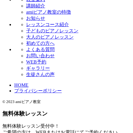
講師紹介
amiピアノ教室の特徴
お知らせ
レッスンコース紹介
子どものピアノレッスン
大人のピアノレッスン
初めての方へ
よくある質問
お問い合わせ
WEB予約
ギャラリー
生徒さんの声
HOME
プライバシーポリシー
© 2023 amiピアノ教室
無料体験レッスン
無料体験レッスン受付中！
ご希望の方は、WEBまたはお電話にてご予約ください。