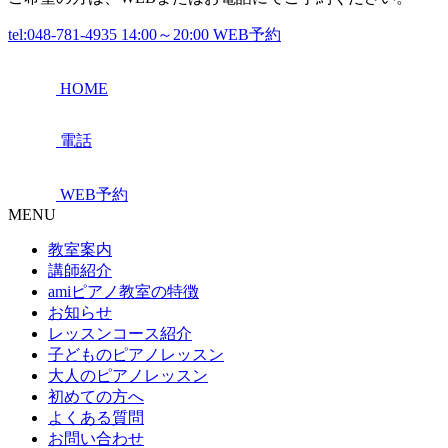
tel:048-781-4935
14:00～20:00
WEB予約
HOME
電話
WEB予約
MENU
教室案内
講師紹介
amiピアノ教室の特徴
お知らせ
レッスンコース紹介
子どものピアノレッスン
大人のピアノレッスン
初めての方へ
よくある質問
お問い合わせ