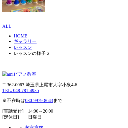
ALL
HOME
ギャラリー
レッスン
レッスンの様子２
〒362-0063 埼玉県上尾市大字小泉4-6
TEL. 048-781-4935
※不在時は
080-9979-8643
まで
[電話受付] 14:00～20:00
[定休日] 日曜日
教室案内