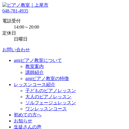
048-781-4935
電話受付
14:00～20:00
定休日
日曜日
お問い合わせ
amiピアノ教室について
教室案内
講師紹介
amiピアノ教室の特徴
レッスンコース紹介
子どものピアノレッスン
大人のピアノレッスン
ソルフェージュレッスン
ワンレッスンコース
初めての方へ
お知らせ
生徒さんの声