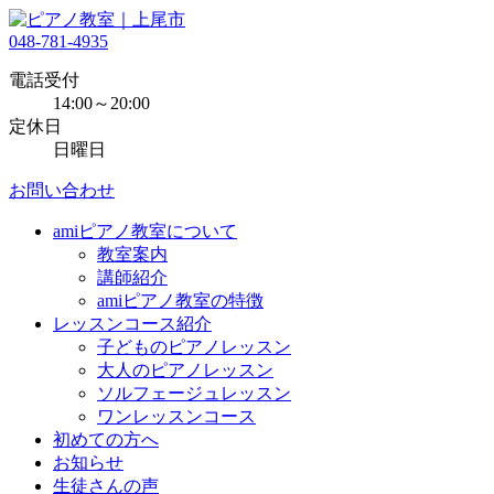
048-781-4935
電話受付
14:00～20:00
定休日
日曜日
お問い合わせ
amiピアノ教室について
教室案内
講師紹介
amiピアノ教室の特徴
レッスンコース紹介
子どものピアノレッスン
大人のピアノレッスン
ソルフェージュレッスン
ワンレッスンコース
初めての方へ
お知らせ
生徒さんの声