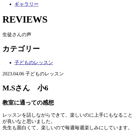
ギャラリー
REVIEWS
生徒さんの声
カテゴリー
子どものレッスン
2023.04.06
子どものレッスン
M.Sさん 小6
教室に通っての感想
レッスンを話しながらできて、楽しいのに上手にもなること
が良いなと思いました。
先生も面白くて、楽しいので毎週毎週楽しみにしています。