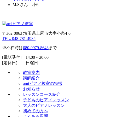
M.Sさん 小6
〒362-0063 埼玉県上尾市大字小泉4-6
TEL. 048-781-4935
※不在時は
080-9979-8643
まで
[電話受付] 14:00～20:00
[定休日] 日曜日
教室案内
講師紹介
amiピアノ教室の特徴
お知らせ
レッスンコース紹介
子どものピアノレッスン
大人のピアノレッスン
初めての方へ
よくある質問