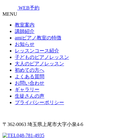
WEB予約
MENU
教室案内
講師紹介
amiピアノ教室の特徴
お知らせ
レッスンコース紹介
子どものピアノレッスン
大人のピアノレッスン
初めての方へ
よくある質問
お問い合わせ
ギャラリー
生徒さんの声
プライバシーポリシー
〒362-0063 埼玉県上尾市大字小泉4-6
048-781-4935